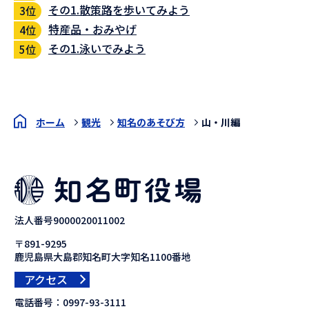
その1.散策路を歩いてみよう
特産品・おみやげ
その1.泳いでみよう
ホーム
観光
知名のあそび方
山・川編
法人番号9000020011002
〒891-9295
鹿児島県大島郡知名町大字知名1100番地
アクセス
電話番号：
0997-93-3111