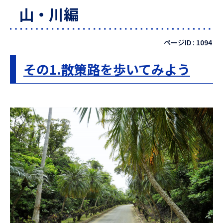
山・川編
ページID :
1094
その1.散策路を歩いてみよう