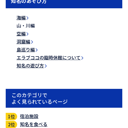
知名のあそび方
海編
山・川編
空編
洞窟編
島巡り編
エラブココの臨時休館について
知名の遊び方
このカテゴリで
よく見られているページ
宿泊施設
知名を食べる