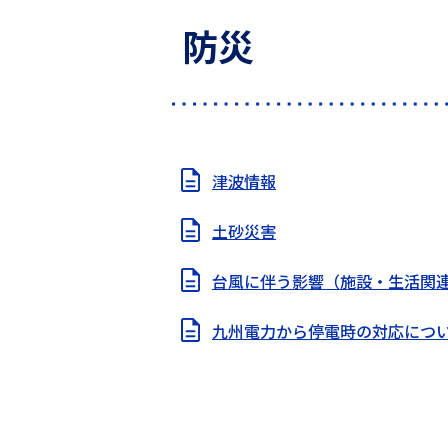
防災
津波情報
土砂災害
台風に伴う影響（施設・生活関
九州電力から停電時の対応につ