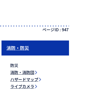
ページID :
947
消防・防災
防災
消防・消防団
ハザードマップ
ライブカメラ