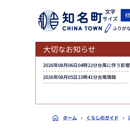
文字
サイズ
ふりが
大切なお知らせ
2026年08月06日04時22分
台風に伴う影響
2026年08月05日23時41分
台風情報
ホーム
くらしのガイド