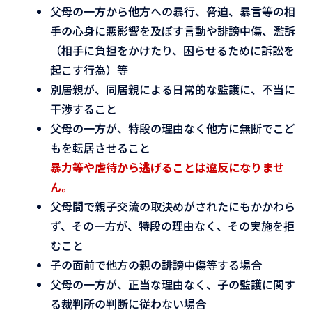
父母の一方から他方への暴行、脅迫、暴言等の相
手の心身に悪影響を及ぼす言動や誹謗中傷、濫訴
（相手に負担をかけたり、困らせるために訴訟を
起こす行為）等
別居親が、同居親による日常的な監護に、不当に
干渉すること
父母の一方が、特段の理由なく他方に無断でこど
もを転居させること
暴力等や虐待から逃げることは違反になりませ
ん。
父母間で親子交流の取決めがされたにもかかわら
ず、その一方が、特段の理由なく、その実施を拒
むこと
子の面前で他方の親の誹謗中傷等する場合
父母の一方が、正当な理由なく、子の監護に関す
る裁判所の判断に従わない場合