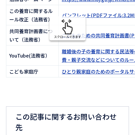
この養育に関するル
パンフレット(PDFファイル:3.2M
ール改正（法務省）
共同養育計画書につ
こどものための共同養育計画書(PDF
スクロールできます
いて（法務省）
離婚後の子の養育に関する民法等
YouTube(法務省）
費・親子交流などについてのルー
こども家庭庁
ひとり親家庭のためのポータルサ
この記事に関するお問い合わせ
先