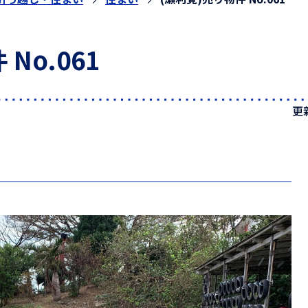
No.061
更