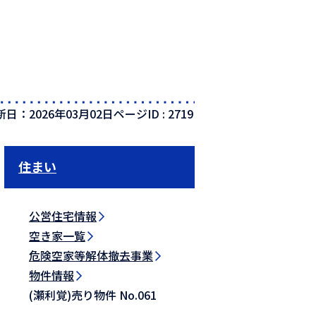
新日：2026年03月02日
ページID :
2719
住まい
公営住宅情報
空き家一覧
危険空家等解体撤去事業
物件情報
(瀬利覚)売り物件 No.061