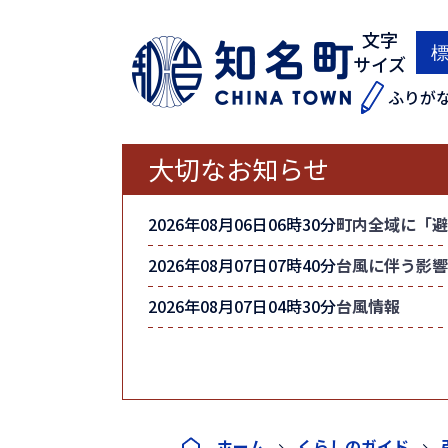
文字
サイズ
ふりが
大切なお知らせ
2026年08月06日06時30分
町内全域に「避
2026年08月07日07時40分
台風に伴う影響
2026年08月07日04時30分
台風情報
ホーム
くらしのガイド