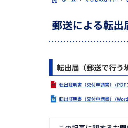
郵送による転出
転出届（郵送で行う
転出証明書（交付申請書） (PDFファ
転出証明書（交付申請書） (Wordフ
この記事に関するお問