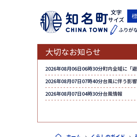
文字
サイズ
ふりが
大切なお知らせ
2026年08月06日06時30分
町内全域に「避
2026年08月07日07時40分
台風に伴う影響
2026年08月07日04時30分
台風情報
ホーム
くらしのガイド