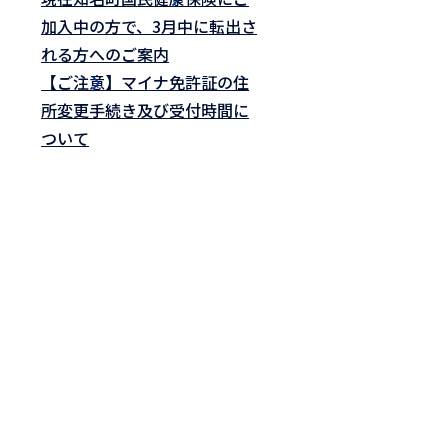
加入中の方で、3月中に転出さ
れる方へのご案内
【ご注意】マイナ免許証の住
所変更手続き及び受付時間に
ついて