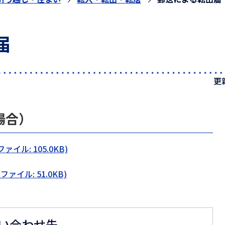
届
更
場合）
イル: 105.0KB)
ァイル: 51.0KB)
い合わせ先