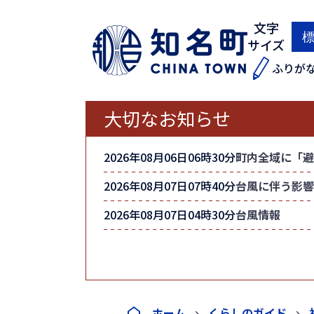
文字
サイズ
ふりが
大切なお知らせ
2026年08月06日06時30分
町内全域に「避
2026年08月07日07時40分
台風に伴う影響
2026年08月07日04時30分
台風情報
ホーム
くらしのガイド