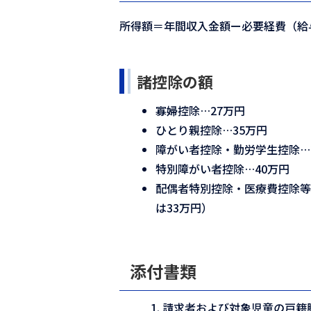
所得額＝年間収入金額ー必要経費（給
諸控除の額
寡婦控除…27万円
ひとり親控除…35万円
障がい者控除・勤労学生控除…
特別障がい者控除…40万円
配偶者特別控除・医療費控除
は33万円）
添付書類
請求者および対象児童の戸籍