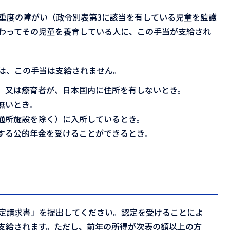
は重度の障がい（政令別表第3に該当を有している児童を監護
わってその児童を養育している人に、この手当が支給され
は、この手当は支給されません。
、又は療育者が、日本国内に住所を有しないとき。
無いとき。
通所施設を除く）に入所しているとき。
する公的年金を受けることができるとき。
定請求書」を提出してください。認定を受けることによ
支給されます。ただし、前年の所得が次表の額以上の方