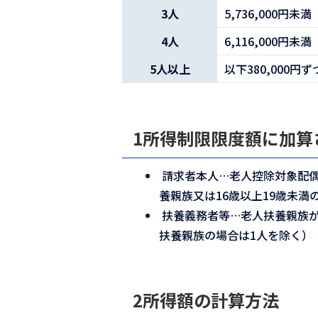
3人
5,736,000円未満
4人
6,116,000円未満
5人以上
以下380,000円
1所得制限限度額に加算
請求者本人…老人控除対象配偶
養親族又は16歳以上19歳未満
扶養義務者等…老人扶養親族が
扶養親族の場合は1人を除く）
2所得額の計算方法