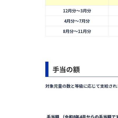
12月分〜3月分
4月分〜7月分
8月分〜11月分
手当の額
対象児童の数と等級に応じて支給され
手当額 （令和8年4月からの手当額で