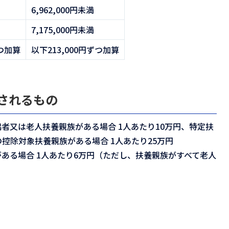
6,962,000円未満
7,175,000円未満
ずつ加算
以下213,000円ずつ加算
されるもの
者又は老人扶養親族がある場合 1人あたり10万円、特定扶
の控除対象扶養親族がある場合 1人あたり25万円
ある場合 1人あたり6万円（ただし、扶養親族がすべて老人