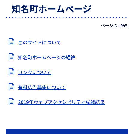
知名町ホームページ
ページID :
995
このサイトについて
知名町ホームページの経緯
リンクについて
有料広告募集について
2019年ウェブアクセシビリティ試験結果