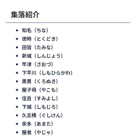
集落紹介
知名（ちな）
徳時（とくどき）
田皆（たみな）
新城（しんじょう）
竿津（さおづ）
下平川（しもひらかわ）
黒貫（くろぬき）
屋子母（やこも）
住吉（すみよし）
下城（しもじろ）
久志検（ぐしけん）
余多（あまた）
屋者（やじゃ）