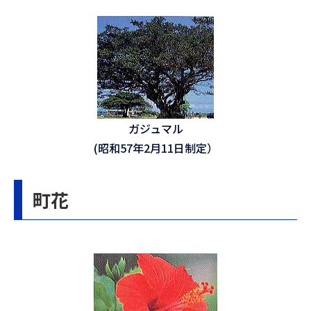
ガジュマル
(昭和57年2月11日制定）
町花