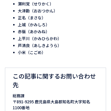
瀬利覚（せりかく）
大津勘（おおつかん）
正名（まさな）
上城（かみしろ）
赤嶺（あかみね）
上平川（かみひらかわ）
芦清良（あしきようら）
小米（こごめ）
この記事に関するお問い合わせ
先
総務課
〒891-9295 鹿児島県大島郡知名町大字知名
1100番地