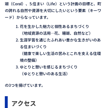
瑚（Coral）、5.住まい（
Life
）という計画の目標と、町
の誇れる自然や資源を大切にしたいという要素（キーワ
ード）からなっています。
花を生かした魅力と個性あるまちづくり
（地域資源の活用…花、珊瑚、自然など）
生涯学習を通じたふれあい豊かな生きがいのあ
る住まいづくり
（健康で楽しい生活の営みとこれを支える住環
境の整備）
ゆとりと憩いを感じるまちづくり
（ゆとりと憩いのある生活）
の3つを揚げています。
アクセス