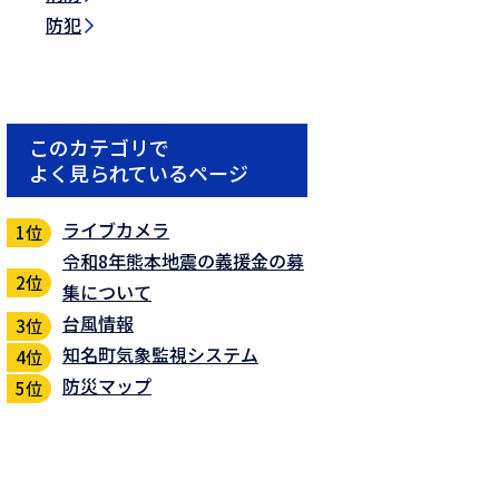
防犯
このカテゴリで
よく見られているページ
ライブカメラ
令和8年熊本地震の義援金の募
集について
台風情報
知名町気象監視システム
防災マップ