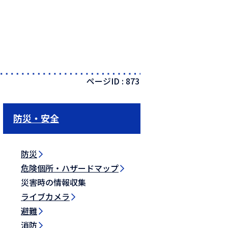
ページID :
873
防災・安全
防災
危険個所・ハザードマップ
災害時の情報収集
ライブカメラ
避難
消防