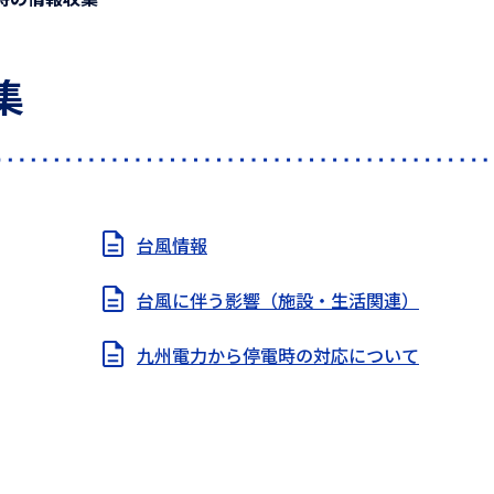
集
台風情報
台風に伴う影響（施設・生活関連）
九州電力から停電時の対応について