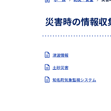
災害時の情報収
津波情報
土砂災害
知名町気象監視システム