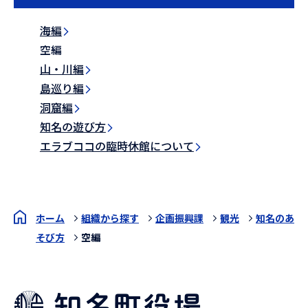
海編
空編
山・川編
島巡り編
洞窟編
知名の遊び方
エラブココの臨時休館について
ホーム
組織から探す
企画振興課
観光
知名のあ
そび方
空編