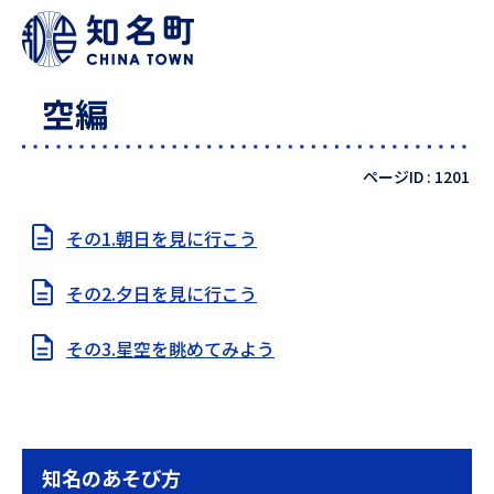
空編
ページID :
1201
その1.朝日を見に行こう
その2.夕日を見に行こう
その3.星空を眺めてみよう
知名のあそび方